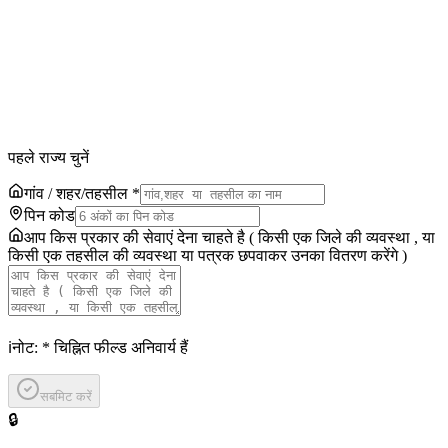
पहले राज्य चुनें
गांव / शहर/तहसील
*
पिन कोड
आप किस प्रकार की सेवाएं देना चाहते है ( किसी एक जिले की व्यवस्था , या
किसी एक तहसील की व्यवस्था या पत्रक छपवाकर उनका वितरण करेंगे )
ℹ️
नोट:
*
चिह्नित फील्ड अनिवार्य हैं
सबमिट करें
🔒