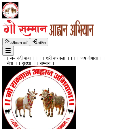
पंजीकरण करें
लॉगिन
।। जय नंदी बाबा ।।
।। श्री करनला ।।
।। जय गोमाता ।।
। सेवा ।
। सुरक्षा ।
। सम्मान ।